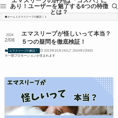
エマスリープの評判は「コスパ」に
あり！ユーザーを魅了する6つの特徴
とは？
ホーム
エマスリープの解説！
エマスリープが怪しいって本当？
2024
2/08
５つの疑問を徹底検証！
2023年10月14日
2024年2月8日
エマスリープの解説！
※一部プロモーションが含まれます