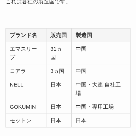
これは各社の製造国です。
ブランド名
販売国
製造国
エマスリー
31ヵ
中国
プ
国
コアラ
3ヵ国
中国
NELL
日本
中国・大連 自社工
場
GOKUMIN
日本
中国・専用工場
モットン
日本
日本