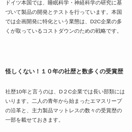
ドイツ本国では、睡眠科学・神経科学の研究に基
づいて製品の開発とテストを行っています。本国
では企画開発に特化という業態は、D2C企業の多
くが取っているコストダウンのための戦略です。
怪しくない！１０年の社歴と数多くの受賞歴
社歴10年と言うのは、D２C企業では長い部類には
いります。二人の青年から始まったエマスリープ
の沿革と、主力製品マットレスの数々の受賞歴の
一部を載せておきます。