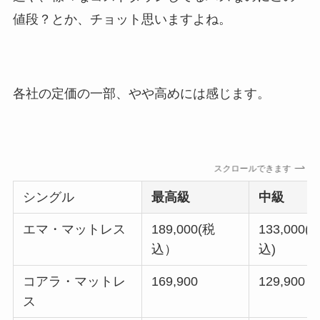
値段？とか、チョット思いますよね。
各社の定価の一部、やや高めには感じます。
スクロールできます
シングル
最高級
中級
エマ・マットレス
189,000(税
133,000(
込）
込)
コアラ・マットレ
169,900
129,900
ス