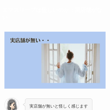
エマスリープは怪しいのか：実店舗がな
い
実店舗が無いと怪しく感じます