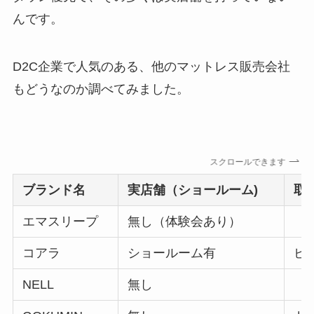
んです。
D2C企業で人気のある、他のマットレス販売会社
もどうなのか調べてみました。
スクロールできます
ブランド名
実店舗（ショールーム)
取
エマスリープ
無し（体験会あり）
コアラ
ショールーム有
ビ
NELL
無し