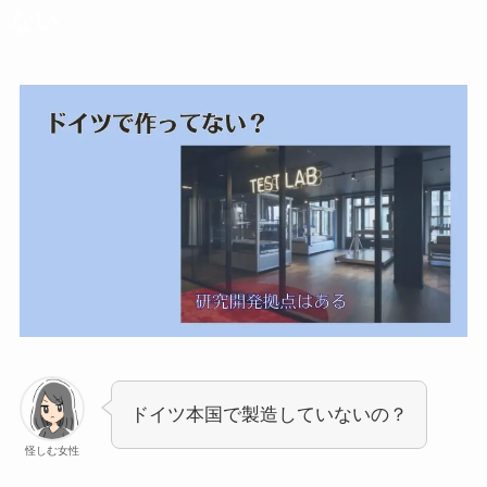
ない
ドイツ本国で製造していないの？
怪しむ女性