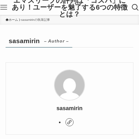
エマスリープの評判は「コスパ」に
あり！ユーザーを魅了する6つの特徴
とは？
ホーム
sasamirinの執筆記事
sasamirin
– Author –
sasamirin