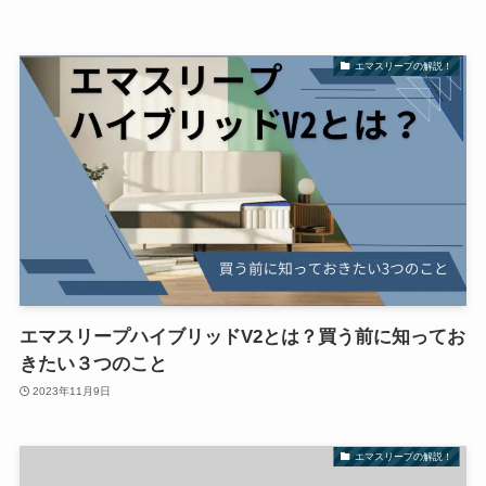
エマスリープの解説！
エマスリープハイブリッドV2とは？買う前に知ってお
きたい３つのこと
2023年11月9日
エマスリープの解説！