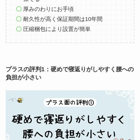
厚みのわり
にお手頃
耐久性が高く保証期間は10年間
圧縮梱包により設置が簡単
プラスの評判1：硬めで寝返りがしやすく腰への
負担が小さい