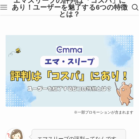
エマスリープの評判は「コスパ」に
あり！ユーザーを魅了する6つの特徴
とは？
※一部プロモーションが含まれます
エマスリープの評判ってなんです