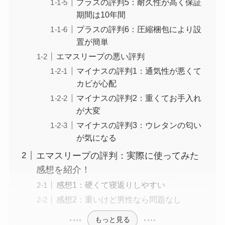
プラスの評判5：耐久性が高く保証
期間は10年間
プラスの評判6：圧縮梱包により設
置が簡単
エマスリープの悪い評判
マイナスの評判1：通気性が悪くて
カビが心配
マイナスの評判2：重くてお手入れ
が大変
マイナスの評判3：ウレタンの匂い
が気になる
エマスリープの評判：実際に使ってみた
感想を紹介！
感想1：硬くて寝返りしやすい
感想2：重いけど男性なら問題なし
もっと見る