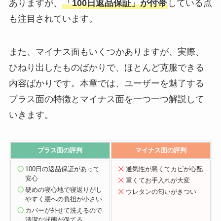
ありますが、
「100日返品保証」が付帯
している点
も注目されています。
また、マイナス面もいくつかありますが、実際、
ひねり出したものばかりで、ほとんど克服できる
内容ばかりです。本章では、ユーザーを魅了する
プラス面の特徴とマイナス面を一つ一つ解説して
いきます。
プラス面の評判
マイナス面の評判
100日の返品保証があって
通気性が悪くてカビが心配
安心
重
くてお手入れが大変
硬めの寝心地で寝返りがし
ウレタンの匂いがきつい
やすく腰への負担が小さい
カバーが外せて洗えるので
清潔な状態が保てる