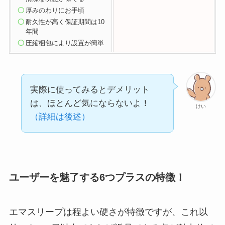
厚みのわり
にお手頃
耐久性が高く保証期間は10
年間
圧縮梱包により設置が簡単
実際に使ってみるとデメリット
は、ほとんど気にならないよ！
けい
（詳細は後述）
ユーザーを魅了する6つプラスの特徴！
エマスリープは程よい硬さが特徴ですが、これ以