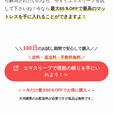
ら解消されたいのなら、今すぐエマスリープを試
して下さいね！今なら
最大65％OFFで最高のマッ
トレスを手に入れることができますよ！
100
日
＼＼
のお試し期間で安心して購入／／
＼送料・
返送料・手数料無料
／
エマスリープで理想の眠りを手にい
れよう！
＞＞今だけ最大60％OFFでお得に購入＜＜
※沖縄県のみ配送料が必要ですが返品は無料です。