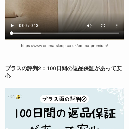
https://www.emma-sleep.co.uk/emma-premium/
プラスの評判2：100日間の返品保証があって安
心