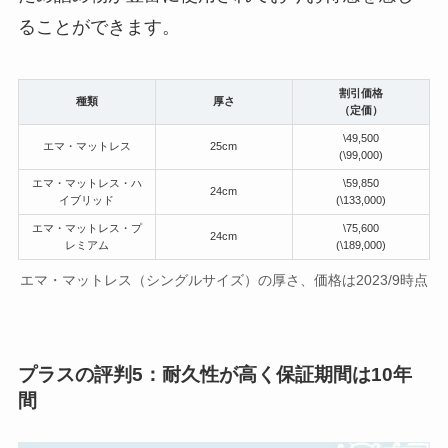
ることができます。
割引価格
種類
厚さ
（定価）
\49,500
エマ・マットレス
25cm
(\99,000)
エマ・マットレス・ハ
\59,850
24cm
イブリッド
(\133,000)
エマ・マットレス・プ
\75,600
24cm
レミアム
(\189,000)
エマ・マットレス（シングルサイズ）の厚さ、価格は2023/9時点
プラスの評判5：耐久性が高く保証期間は10年
間